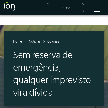
entrar
Home
Notícias
Colunas
Sem reserva de
emergência,
qualquer imprevisto
vira dívida