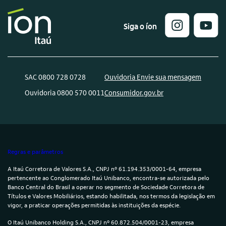
Siga o íon
SAC 0800 728 0728
Ouvidoria Envie sua mensagem
Ouvidoria 0800 570 0011
Consumidor.gov.br
Regras e parâmetros
A Itaú Corretora de Valores S.A., CNPJ nº 61.194.353/0001-64, empresa
pertencente ao Conglomerado Itaú Unibanco, encontra-se autorizada pelo
Banco Central do Brasil a operar no segmento de Sociedade Corretora de
Títulos e Valores Mobiliários, estando habilitada, nos termos da legislação em
vigor, a praticar operações permitidas às instituições da espécie.
O Itaú Unibanco Holding S.A., CNPJ nº 60.872.504/0001-23, empresa