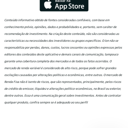
Conteúdo informativo obtido de fontes consideradas confiáveis, com base em
conhecimento prévio, opiniões, dados e probabilidades e, portanto, sem caráter de
recomendação de investimento. Na criação deste conteúdo, não são consideradas as
características ou necessidades dos investidores ou grupos específicos. O íon não se
responsabiliza por perdas, danos, custos, lucros cessantes ou opiniões expressas pelos
editores dos conteúdos deste aplicativo e demais canais de comunicação, tampouco
garante uma cobertura completa dos mercados e de todos os fatos ocorridos. O
mercado de renda variável é considerado de alto risco, porque pode sofrer grandes
oscilações causadas por alterações políticas e econômicas, entre outras. O mercado de
Renda Fixa não é isento de riscos, que são representados, principalmente, pelos riscos
de crédito do emissor, iliquidez e alterações político-econômicas, no Brasil ou exterior,
dentre outros. Essa é uma comunicação geral sobre investimentos. Antes de contratar
qualquer produto, confira sempre se é adequado ao seu perfil