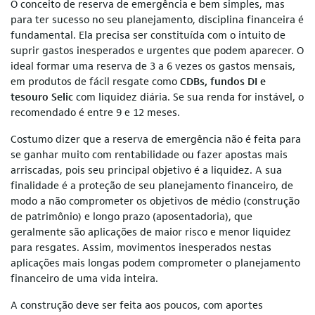
O conceito de reserva de emergência e bem simples, mas
para ter sucesso no seu planejamento, disciplina financeira é
fundamental. Ela precisa ser constituída com o intuito de
suprir gastos inesperados e urgentes que podem aparecer. O
ideal formar uma reserva de 3 a 6 vezes os gastos mensais,
em produtos de fácil resgate como
CDBs, fundos DI e
tesouro Selic
com liquidez diária. Se sua renda for instável, o
recomendado é entre 9 e 12 meses.
Costumo dizer que a reserva de emergência não é feita para
se ganhar muito com rentabilidade ou fazer apostas mais
arriscadas, pois seu principal objetivo é a liquidez. A sua
finalidade é a proteção de seu planejamento financeiro, de
modo a não comprometer os objetivos de médio (construção
de patrimônio) e longo prazo (aposentadoria), que
geralmente são aplicações de maior risco e menor liquidez
para resgates. Assim, movimentos inesperados nestas
aplicações mais longas podem comprometer o planejamento
financeiro de uma vida inteira.
A construção deve ser feita aos poucos, com aportes