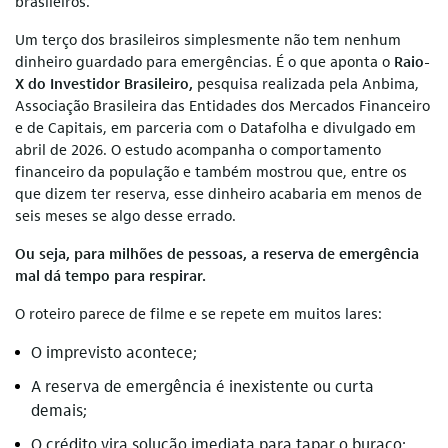
brasileiros.
Um terço dos brasileiros simplesmente não tem nenhum
dinheiro guardado para emergências. É o que aponta o
Raio-
X do Investidor Brasileiro,
pesquisa realizada pela Anbima,
Associação Brasileira das Entidades dos Mercados Financeiro
e de Capitais, em parceria com o Datafolha e divulgado em
abril de 2026. O estudo acompanha o comportamento
financeiro da população e também mostrou que, entre os
que dizem ter reserva, esse dinheiro acabaria em menos de
seis meses se algo desse errado.
Ou seja, para milhões de pessoas, a reserva de emergência
mal dá tempo para respirar.
O roteiro parece de filme e se repete em muitos lares:
O imprevisto acontece;
A reserva de emergência é inexistente ou curta
demais;
O crédito vira solução imediata para tapar o buraco;