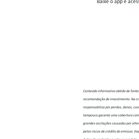
Baixe o app e aces
Conteúdo informativo obtido de fontes
recomendação de investimento. Na cria
responsabiliza por perdas, danos, cus
tampouco garante uma cobertura compl
grandes oscilações causadas por alter
pelos riscos de crédito do emissor, il