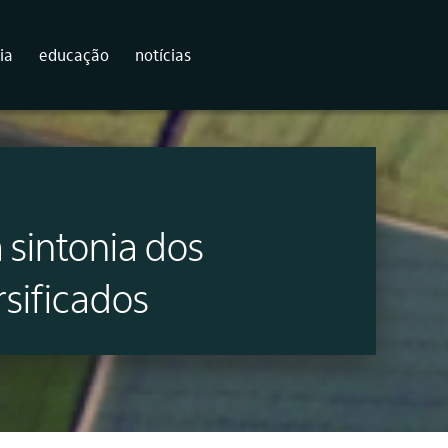
ia
educação
notícias
 sintonia dos
rsificados