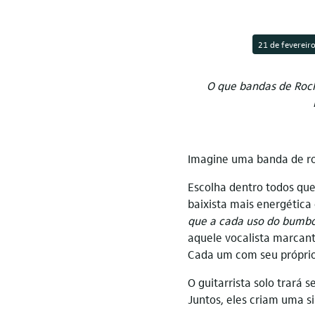
21 de fevereir
O que bandas de Rock
Imagine uma banda de ro
Escolha dentro todos que 
baixista mais energética
que a cada uso do bumbo
aquele vocalista marcant
Cada um com seu próprio 
O guitarrista solo trará s
Juntos, eles criam uma s