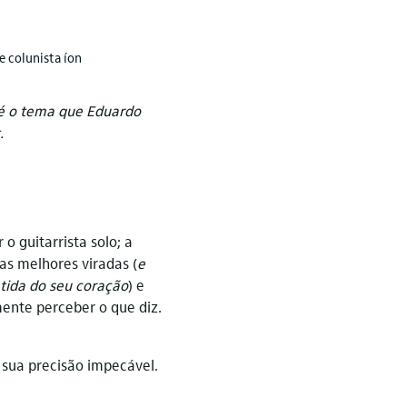
e colunista íon
 é o tema que Eduardo
.
o guitarrista solo; a
as melhores viradas (
e
tida do seu coração
) e
ente perceber o que diz.
a, sua precisão impecável.