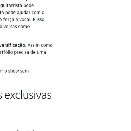
 guitarrista pode
sta pode ajudar com o
força a vocal. É isso
 diversas como
ersificação.
Assim como
rtfólio precisa de uma
tar o show sem
s exclusivas