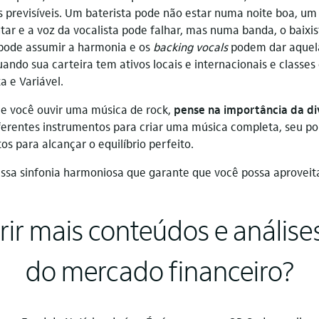
s previsíveis. Um baterista pode não estar numa noite boa, um
ar e a voz da vocalista pode falhar, mas numa banda, o baixi
e pode assumir a harmonia e os
backing vocals
podem dar aquela 
do sua carteira tem ativos locais e internacionais e classes
a e Variável.
ue você ouvir uma música de rock,
pense na importância da div
erentes instrumentos para criar uma música completa, seu po
s para alcançar o equilíbrio perfeito.
é essa sinfonia harmoniosa que garante que você possa aprovei
ir mais conteúdos e análise
do mercado financeiro?