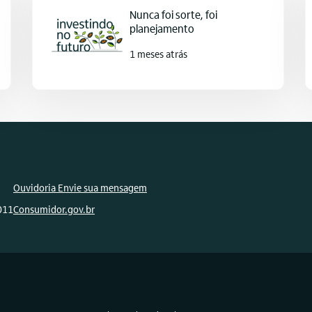
Nunca foi sorte, foi
planejamento
1 meses atrás
Ouvidoria Envie sua mensagem
011
Consumidor.gov.br