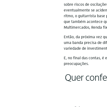
sobre riscos de oscilaçõe
eventualmente se acident
ritmo, o guitarrista bas
que também acontece quan
Multimercados, Renda fix
Então, da próxima vez q
uma banda precisa de dif
variedade de investimento
E, no final das contas, 
preocupações.
Quer confer