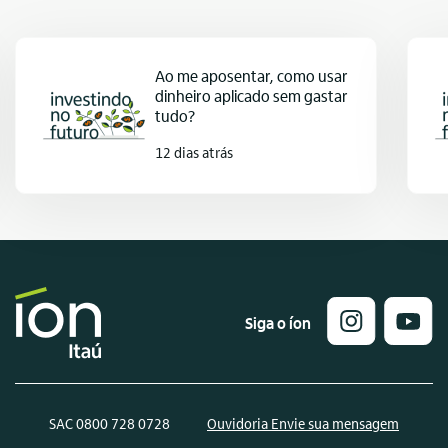
Ao me aposentar, como usar
dinheiro aplicado sem gastar
tudo?
12 dias atrás
Siga o íon
SAC 0800 728 0728
Ouvidoria Envie sua mensagem