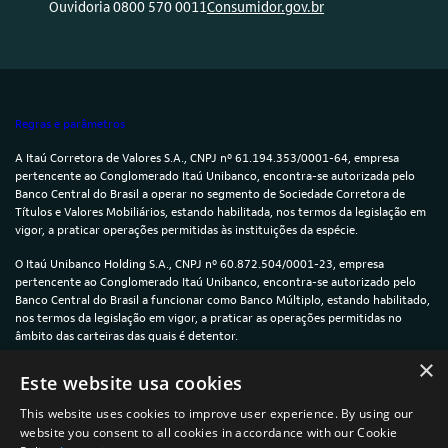
Ouvidoria 0800 570 0011
Consumidor.gov.br
Regras e parâmetros
A Itaú Corretora de Valores S.A., CNPJ nº 61.194.353/0001-64, empresa
pertencente ao Conglomerado Itaú Unibanco, encontra-se autorizada pelo
Banco Central do Brasil a operar no segmento de Sociedade Corretora de
Títulos e Valores Mobiliários, estando habilitada, nos termos da legislação em
vigor, a praticar operações permitidas às instituições da espécie.
O Itaú Unibanco Holding S.A., CNPJ nº 60.872.504/0001-23, empresa
pertencente ao Conglomerado Itaú Unibanco, encontra-se autorizado pelo
Banco Central do Brasil a funcionar como Banco Múltiplo, estando habilitado,
nos termos da legislação em vigor, a praticar as operações permitidas no
âmbito das carteiras das quais é detentor.
×
© 2024 — Itaú Unibanco Holding S.A. — CNPJ: 60.872.504/0001-23
Este website usa cookies
This website uses cookies to improve user experience. By using our
website you consent to all cookies in accordance with our Cookie