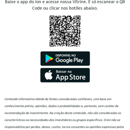
Baixe o app do íon e acesse nossa Vitrine. É só escanear o QR
Code ou clicar nos botões abaixo.
Conteúdo informativo obtido de fontes consideradas confiáveis, com base em
conhecimento prévio, opiniões, dados e probabilidades e, portanto, sem caráter de
recomendação de investimento. Na criação deste conteúdo, não são consideradas as
características ou necessidades dos investidores ou grupos específicos. O íon não se
responsabiliza por perdas, danos, custos, lucros cessantes ou opiniões expressas pelos