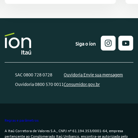
Siga o íon
SAC 0800 728 0728
Ouvidoria Envie sua mensagem
Ouvidoria 0800 570 0011
Consumidor.gov.br
Regras e parâmetros
A Itaú Corretora de Valores S.A., CNPJ nº 61.194.353/0001-64, empresa
pertencente ao Conglomerado Itaú Unibanco, encontra-se autorizada pelo