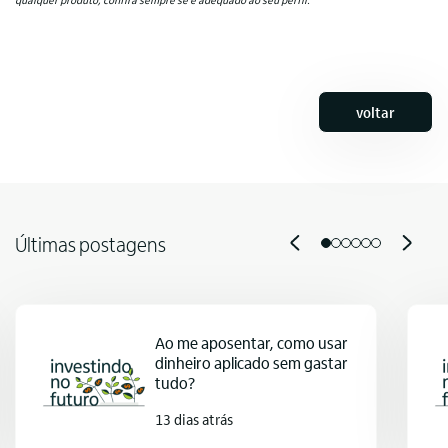
qualquer produto, confira sempre se é adequado ao seu perfil.
voltar
Últimas postagens
Ao me aposentar, como usar
dinheiro aplicado sem gastar
tudo?
13 dias atrás