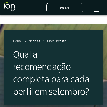
entrar
Home
Notícias
Onde Investir
Qual a
recomendação
completa para cada
perfil em setembro?