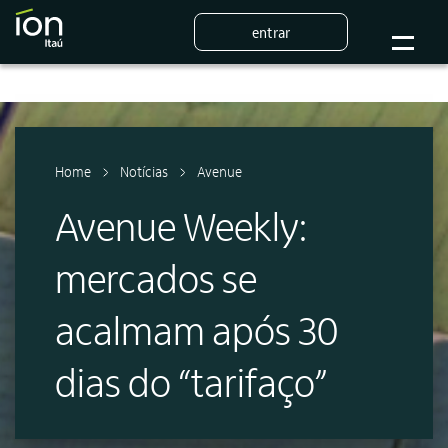
entrar
Home
Notícias
Avenue
Avenue Weekly:
mercados se
acalmam após 30
dias do “tarifaço”