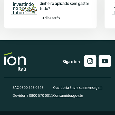
dinheiro aplicado sem gastar
tudo?
10 dias atrás
Siga o íon
SAC 0800 728 0728
Ouvidoria Envie sua mensagem
Ouvidoria 0800 570 0011
Consumidor.gov.br