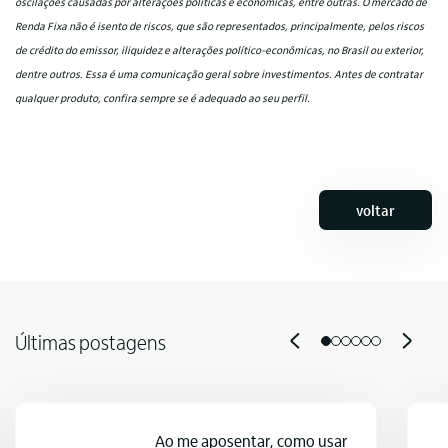
oscilações causadas por alterações políticas e econômicas, entre outras. O mercado de
Renda Fixa não é isento de riscos, que são representados, principalmente, pelos riscos
de crédito do emissor, iliquidez e alterações político-econômicas, no Brasil ou exterior,
dentre outros. Essa é uma comunicação geral sobre investimentos. Antes de contratar
qualquer produto, confira sempre se é adequado ao seu perfil.
voltar
Últimas postagens
Ao me aposentar, como usar