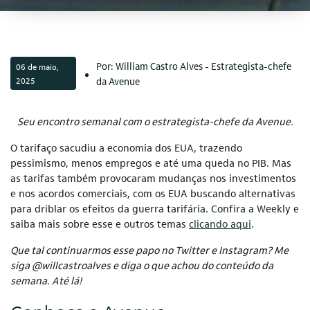
Por: William Castro Alves - Estrategista-chefe
06 de maio,
2025
da Avenue
Seu encontro semanal com o estrategista-chefe da Avenue.
O tarifaço sacudiu a economia dos EUA, trazendo
pessimismo, menos empregos e até uma queda no PIB. Mas
as tarifas também provocaram mudanças nos investimentos
e nos acordos comerciais, com os EUA buscando alternativas
para driblar os efeitos da guerra tarifária. Confira a Weekly e
saiba mais sobre esse e outros temas
clicando aqui
.
Que tal continuarmos esse papo no Twitter e Instagram? Me
siga @willcastroalves e diga o que achou do conteúdo da
semana. Até lá!