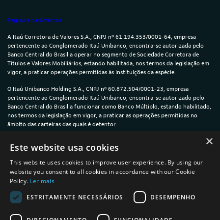
Regras e parâmetros
A Itaú Corretora de Valores S.A., CNPJ nº 61.194.353/0001-64, empresa
pertencente ao Conglomerado Itaú Unibanco, encontra-se autorizada pelo
Banco Central do Brasil a operar no segmento de Sociedade Corretora de
Títulos e Valores Mobiliários, estando habilitada, nos termos da legislação em
vigor, a praticar operações permitidas às instituições da espécie.
O Itaú Unibanco Holding S.A., CNPJ nº 60.872.504/0001-23, empresa
pertencente ao Conglomerado Itaú Unibanco, encontra-se autorizado pelo
Banco Central do Brasil a funcionar como Banco Múltiplo, estando habilitado,
nos termos da legislação em vigor, a praticar as operações permitidas no
âmbito das carteiras das quais é detentor.
×
© 2024 — Itaú Unibanco Holding S.A. — CNPJ: 60.872.504/0001-23
Este website usa cookies
This website uses cookies to improve user experience. By using our
website you consent to all cookies in accordance with our Cookie
Policy.
Ler mais
Política de Privacidade e Cookies
ESTRITAMENTE NECESSÁRIOS
DESEMPENHO
Termos de uso