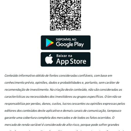
Conteúdo informativo obtido de fontes consideradas confiáveis, com base em
conhecimento prévio, opiniões, dados e probabilidades e, portanto, sem caráter de
recomendação de investimento. Na criação deste conteúdo, não são consideradas as
características ou necessidades dos investidores ou grupos específicos. O íon não se
responsabiliza por perdas, danos, custos, lucros cessantes ou opiniões expressas pelos
editores dos conteúdos deste aplicativo e demais canais de comunicação, tampouco
garante uma cobertura completa dos mercados e de todos os fatos ocorridos. O
mercado de renda variável é considerado de alto risco, porque pode sofrer grandes