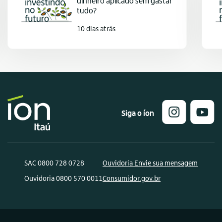
dinheiro aplicado sem gastar
tudo?
10 dias atrás
Siga o íon
SAC 0800 728 0728
Ouvidoria Envie sua mensagem
Ouvidoria 0800 570 0011
Consumidor.gov.br