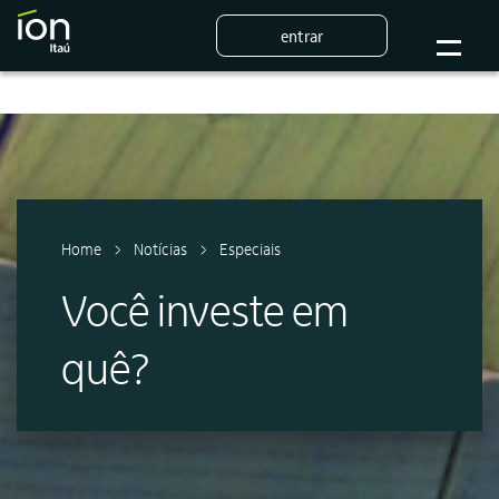
entrar
Home
Notícias
Especiais
Você investe em
quê?