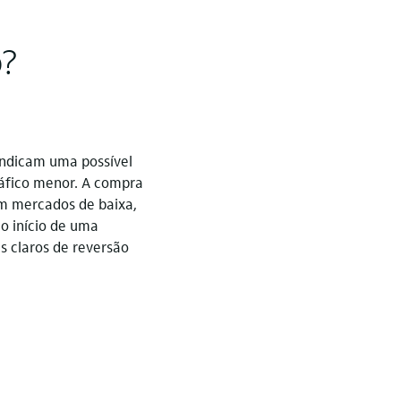
o?
indicam uma possível
ráfico menor. A compra
em mercados de baixa,
o início de uma
s claros de reversão