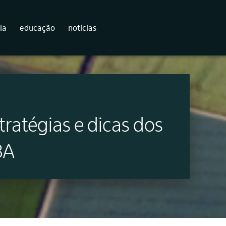
ia
educação
notícias
tratégias e dicas dos
BA