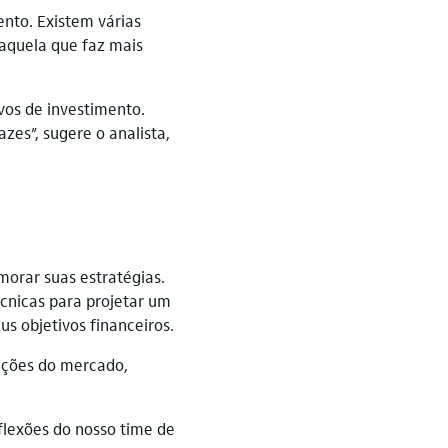
nto. Existem várias
 aquela que faz mais
vos de investimento.
azes”, sugere o analista,
morar suas estratégias.
cnicas para projetar um
s objetivos financeiros.
dições do mercado,
flexões do nosso time de