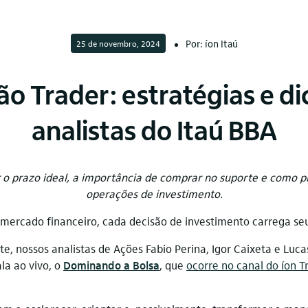
Por: íon Itaú
25 de novembro, 2024
ão Trader: estratégias e di
analistas do Itaú BBA
o prazo ideal, a importância de comprar no suporte e como p
operações de investimento.
mercado financeiro, cada decisão de investimento carrega se
e, nossos analistas de Ações Fabio Perina, Igor Caixeta e Luca
la ao vivo, o
Dominando a Bolsa
, que
ocorre no canal do íon 