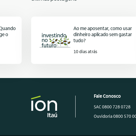
: Quando
Ao me aposentar, como usar
ge o
dinheiro aplicado sem gastar
tudo?
10 dias atrás
Fale Conosco
SAC 0800 728 0728
Ouvidoria 0800 570 0