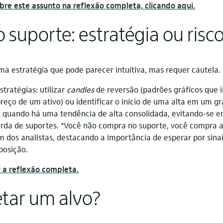
bre este assunto na reflexão completa, clicando aqui.
suporte: estratégia ou risc
a estratégia que pode parecer intuitiva, mas requer cautela.
tratégias: utilizar
candles
de reversão (padrões gráficos que 
eço de um ativo) ou identificar o início de uma alta em um g
a quando há uma tendência de alta consolidada, evitando-se 
rda de suportes. “Você não compra no suporte, você compra a
m dos analistas, destacando a importância de esperar por sinai
posição.
r a reflexão completa.
tar um alvo?