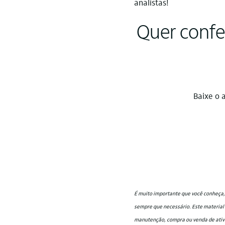
analistas!
Quer confer
Baixe o 
É muito importante que você conheça, 
sempre que necessário. Este material
manutenção, compra ou venda de ativos