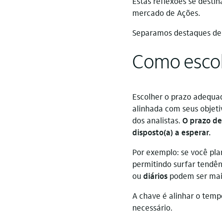
Estas reflexões se desti
mercado de Ações.
Separamos destaques de r
Como escol
Escolher o prazo adequa
alinhada com seus objetiv
dos analistas.
O prazo de
disposto(a) a esperar.
Por exemplo: se você pl
permitindo surfar tendên
ou
diários
podem ser mai
A chave é alinhar o temp
necessário.