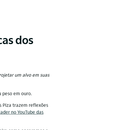
cas dos
rojetar um alvo em suas
u peso em ouro.
s Piza trazem reflexões
Trader no YouTube das