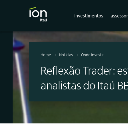
investimentos
assessor
Home
Notícias
Onde Investir
Reflexão Trader: es
analistas do Itaú B