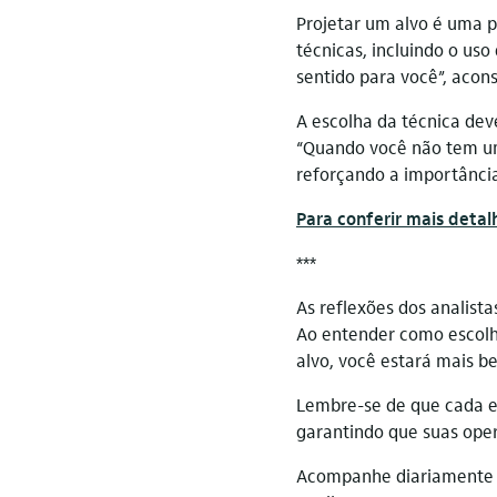
Projetar um alvo é uma 
técnicas, incluindo o uso
sentido para você”, acon
A escolha da técnica dev
“Quando você não tem um o
reforçando a importância
Para conferir mais detal
***
As reflexões dos analist
Ao entender como escolhe
alvo, você estará mais b
Lembre-se de que cada es
garantindo que suas ope
Acompanhe diariamente