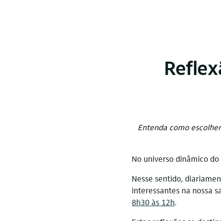
Reflex
Entenda como escolher 
No universo dinâmico do 
Nesse sentido, diariament
interessantes na nossa sa
8h30 às 12h
.