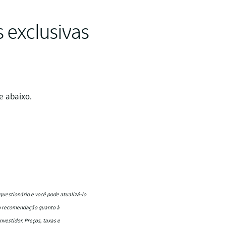
s exclusivas
e abaixo.
questionário e você pode atualizá-lo
mo recomendação quanto à
vestidor. Preços, taxas e