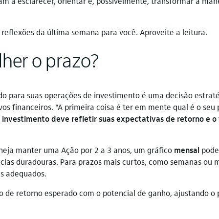
nam a esclarecer, orientar e, possivelmente, transformar a m
eflexões da última semana para você. Aproveite a leitura.
her o prazo?
do para suas operações de investimento é uma decisão estraté
os financeiros. “A primeira coisa é ter em mente qual é o seu
 investimento deve refletir suas expectativas de retorno e 
aneja manter uma Ação por 2 a 3 anos, um gráfico
mensal
pode
cias duradouras. Para prazos mais curtos, como semanas ou m
s adequados.
o de retorno esperado com o potencial de ganho, ajustando o