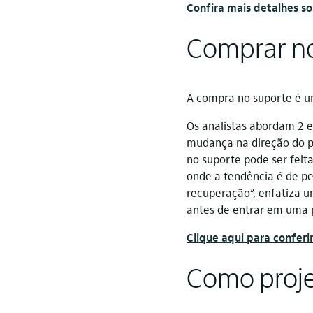
Confira mais detalhes so
Comprar no 
A compra no suporte é um
Os analistas abordam 2 es
mudança na direção do pr
no suporte pode ser feit
onde a tendência é de pe
recuperação”, enfatiza u
antes de entrar em uma 
Clique aqui para conferi
Como proje