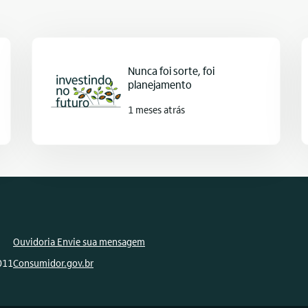
Nunca foi sorte, foi
planejamento
1 meses atrás
Ouvidoria Envie sua mensagem
011
Consumidor.gov.br