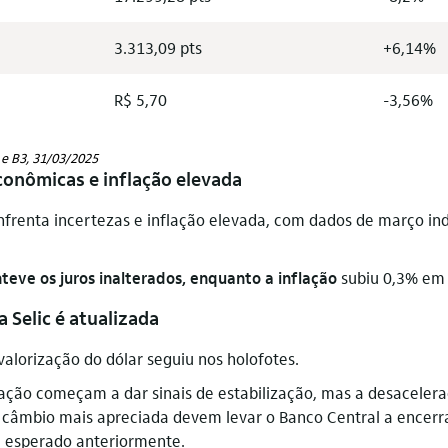
3.313,09
pts
+6,14%
R$ 5,70
-3,56%
 e B3, 31/03/2025
econômicas e inflação elevada
frenta incertezas e inflação elevada, com dados de março in
teve os juros inalterados, enquanto a inflação
subiu 0,3% em 
a Selic é atualizada
valorização do dólar seguiu nos holofotes.
lação começam a dar sinais de estabilização, mas a desacelera
câmbio mais apreciada devem levar o Banco Central a encerrar 
e esperado anteriormente.