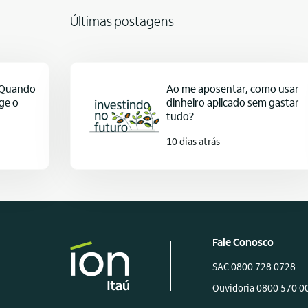
Últimas postagens
: Quando
Ao me aposentar, como usar
ge o
dinheiro aplicado sem gastar
tudo?
10 dias atrás
Fale Conosco
SAC 0800 728 0728
Ouvidoria 0800 570 0