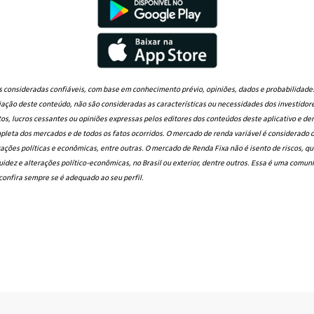
 consideradas confiáveis, com base em conhecimento prévio, opiniões, dados e probabilidades
ção deste conteúdo, não são consideradas as características ou necessidades dos investidores
tos, lucros cessantes ou opiniões expressas pelos editores dos conteúdos deste aplicativo e d
eta dos mercados e de todos os fatos ocorridos. O mercado de renda variável é considerado de
ações políticas e econômicas, entre outras. O mercado de Renda Fixa não é isento de riscos, q
iquidez e alterações político-econômicas, no Brasil ou exterior, dentre outros. Essa é uma comu
confira sempre se é adequado ao seu perfil.