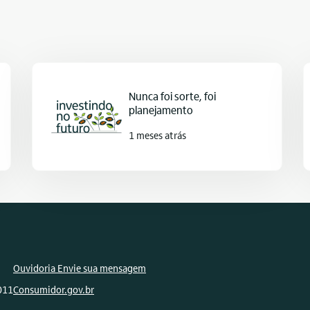
Nunca foi sorte, foi
planejamento
1 meses atrás
Ouvidoria Envie sua mensagem
011
Consumidor.gov.br