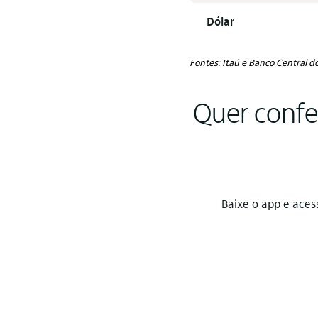
Dólar
Fontes: Itaú e Banco Central do
Quer confer
Baixe o app e aces