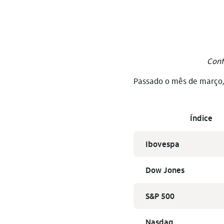
Conf
Passado o mês de março,
Índice
Ibovespa
Dow Jones
S&P 500
Nasdaq