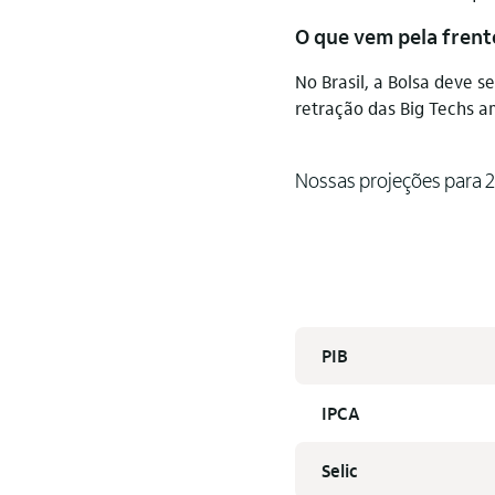
O que vem pela frent
No Brasil, a Bolsa deve 
retração das Big Techs a
Nossas projeções para 
PIB
IPCA
Selic