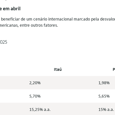
e em abril
se beneficiar de um cenário internacional marcado pela desvalo
mericanas, entre outros fatores.
2025
Itaú
P
2,20%
1,98%
5,70%
5,65%
15,25% a.a.
15% a.a.