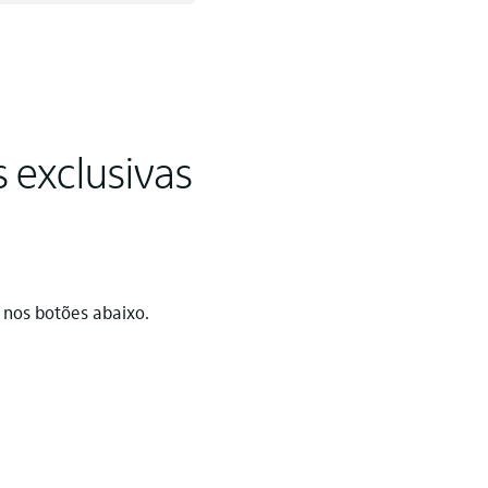
s exclusivas
 nos botões abaixo.