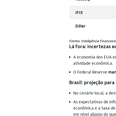
IFIX
Dólar
Fontes: Inteligência Financeira
Lá fora: incertezas 
A economia dos EUA en
atividade econômica.
O Federal Reserve
man
Brasil: projeção para 
No cenário local, a des
As expectativas de inf
econômica e a taxa de 
em nível abaixo do qu