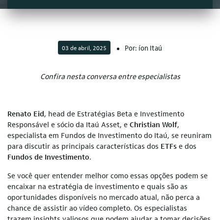
Por: íon Itaú
03 de abril, 2025
Confira nesta conversa entre especialistas
Renato Eid
, head de Estratégias Beta e Investimento
Responsável e sócio da Itaú Asset, e
Christian Wolf
,
especialista em Fundos de Investimento do Itaú, se reuniram
para discutir as principais características dos
ETFs
e dos
Fundos de Investimento
.
Se você quer entender melhor como essas opções podem se
encaixar na estratégia de investimento e quais são as
oportunidades disponíveis no mercado atual, não perca a
chance de assistir ao vídeo completo. Os especialistas
trazem insights valiosos que podem ajudar a tomar decisões