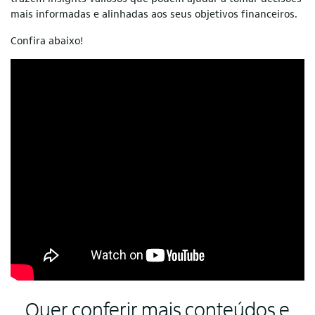
mais informadas e alinhadas aos seus objetivos financeiros.
Confira abaixo!
Quer conferir mais conteúdos e