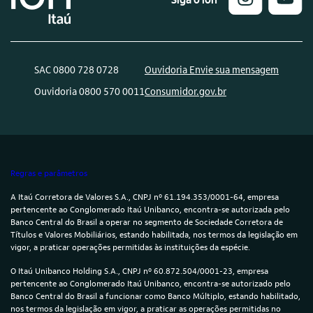
SAC 0800 728 0728
Ouvidoria Envie sua mensagem
Ouvidoria 0800 570 0011
Consumidor.gov.br
Regras e parâmetros
A Itaú Corretora de Valores S.A., CNPJ nº 61.194.353/0001-64, empresa
pertencente ao Conglomerado Itaú Unibanco, encontra-se autorizada pelo
Banco Central do Brasil a operar no segmento de Sociedade Corretora de
Títulos e Valores Mobiliários, estando habilitada, nos termos da legislação em
vigor, a praticar operações permitidas às instituições da espécie.
O Itaú Unibanco Holding S.A., CNPJ nº 60.872.504/0001-23, empresa
pertencente ao Conglomerado Itaú Unibanco, encontra-se autorizado pelo
Banco Central do Brasil a funcionar como Banco Múltiplo, estando habilitado,
nos termos da legislação em vigor, a praticar as operações permitidas no