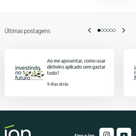
Últimas postagens
Ao me aposentar, como usar
dinheiro aplicado sem gastar
tudo?
9 dias atrás
Siga o íon