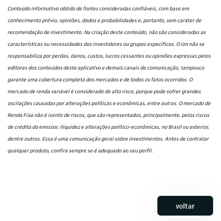
Conteúdo informativo obtido de fontes consideradas confiáveis, com base em
conhecimento prévio, opiniões, dados e probabilidades e, portanto, sem caráter de
recomendação de investimento. Na criação deste conteúdo, não são consideradas as
características ou necessidades dos investidores ou grupos específicos. O íon não se
responsabiliza por perdas, danos, custos, lucros cessantes ou opiniões expressas pelos
editores dos conteúdos deste aplicativo e demais canais de comunicação, tampouco
garante uma cobertura completa dos mercados e de todos os fatos ocorridos. O
mercado de renda variável é considerado de alto risco, porque pode sofrer grandes
oscilações causadas por alterações políticas e econômicas, entre outras. O mercado de
Renda Fixa não é isento de riscos, que são representados, principalmente, pelos riscos
de crédito do emissor, iliquidez e alterações político-econômicas, no Brasil ou exterior,
dentre outros. Essa é uma comunicação geral sobre investimentos. Antes de contratar
qualquer produto, confira sempre se é adequado ao seu perfil.
voltar