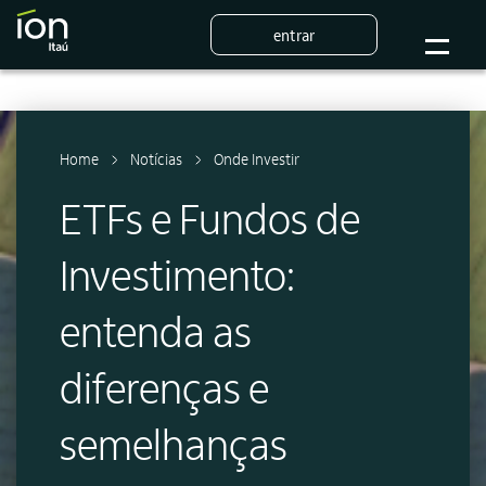
entrar
Home
Notícias
Onde Investir
ETFs e Fundos de
Investimento:
entenda as
diferenças e
semelhanças