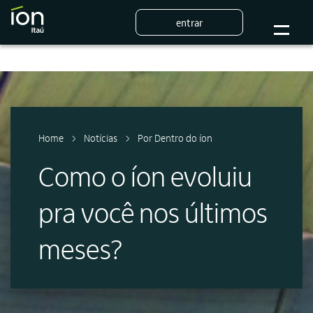
entrar
Home
Notícias
Por Dentro do íon
Como o íon evoluiu
pra você nos últimos
meses?