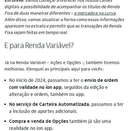
Em breve:
vamos começar a oferecer nos nossos canais
digitais a possibilidade de acompanhar os títulos de Renda
Fixa de duas maneiras diferentes –
a mercado e na curva
.
Além disso, vamos atualizar a forma como essas informações
aparecem no extrato e permitir que as transações de Renda
Fixa sejam feitas em tempo real.
E para Renda Variável?
Já na Renda Variável – Ações e Opções -, também tivemos
melhorias. Elenquei as principais aqui para vocês:
No início de 2024, passamos a ter o
envio de ordem
com validade no íon app
, seguidos da edição e
alteração e ordem, também no app.
No serviço de Carteira Automatizada
, passamos a ter
a inclusão de aportes adicionais.
Compra e venda de Opções
também já são uma
realidade no íon app.