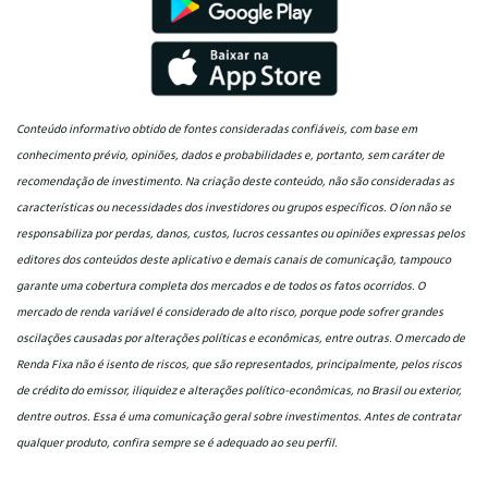
Conteúdo informativo obtido de fontes consideradas confiáveis, com base em
conhecimento prévio, opiniões, dados e probabilidades e, portanto, sem caráter de
recomendação de investimento. Na criação deste conteúdo, não são consideradas as
características ou necessidades dos investidores ou grupos específicos. O íon não se
responsabiliza por perdas, danos, custos, lucros cessantes ou opiniões expressas pelos
editores dos conteúdos deste aplicativo e demais canais de comunicação, tampouco
garante uma cobertura completa dos mercados e de todos os fatos ocorridos. O
mercado de renda variável é considerado de alto risco, porque pode sofrer grandes
oscilações causadas por alterações políticas e econômicas, entre outras. O mercado de
Renda Fixa não é isento de riscos, que são representados, principalmente, pelos riscos
de crédito do emissor, iliquidez e alterações político-econômicas, no Brasil ou exterior,
dentre outros. Essa é uma comunicação geral sobre investimentos. Antes de contratar
qualquer produto, confira sempre se é adequado ao seu perfil.