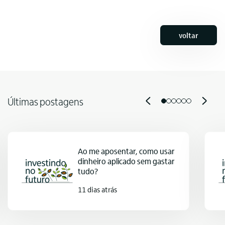
voltar
Últimas postagens
Ao me aposentar, como usar
dinheiro aplicado sem gastar
tudo?
11 dias atrás