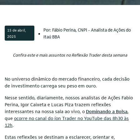
Por: Fábio Perina, CNPI - Analista de Ações do
15 de abril,
2025
Itaú BBA
Confira este e mais assuntos no Reflexão Trader desta semana
No universo dinâmico do mercado financeiro, cada decisão
de investimento carrega seu peso em ouro.
Nesse sentido, diariamente, nossos analistas de Ações Fabio
Perina, Igor Caixeta e Lucas Piza trazem reflexões
interessantes na nossa sala ao vivo, o
Dominando a Bolsa
,
que
ocorre no canal do íon Trader no YouTube das 8h30 às
12h
.
Estas reflexões se destinam a esclarecer, orientar e,