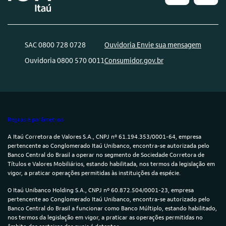
SAC 0800 728 0728
Ouvidoria Envie sua mensagem
Ouvidoria 0800 570 0011
Consumidor.gov.br
Regras e parâmetros
A Itaú Corretora de Valores S.A., CNPJ nº 61.194.353/0001-64, empresa
pertencente ao Conglomerado Itaú Unibanco, encontra-se autorizada pelo
Banco Central do Brasil a operar no segmento de Sociedade Corretora de
Títulos e Valores Mobiliários, estando habilitada, nos termos da legislação em
vigor, a praticar operações permitidas às instituições da espécie.
O Itaú Unibanco Holding S.A., CNPJ nº 60.872.504/0001-23, empresa
pertencente ao Conglomerado Itaú Unibanco, encontra-se autorizado pelo
Banco Central do Brasil a funcionar como Banco Múltiplo, estando habilitado,
nos termos da legislação em vigor, a praticar as operações permitidas no