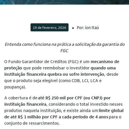
Por: íon Itaú
19 de fevereiro, 2026
Entenda como funciona na prática a solicitação da garantia do
FGC
O Fundo Garantidor de Créditos (FGC) é um
mecanismo de
proteção
que pode reembolsar o investidor
quando uma
instituição financeira quebra ou sofre intervenção
, desde
que o produto seja elegível (como CDB, LCI, LCA e
poupança).
A cobertura é de
até R$ 250 mil por CPF (ou CNPJ) por
instituição financeira
, considerando o total investido nesses
produtos naquela instituição, e existe ainda um
limite global
de até R$ 1 milhão por CPF a cada período de 4 anos
para o
conjunto de ressarcimentos.