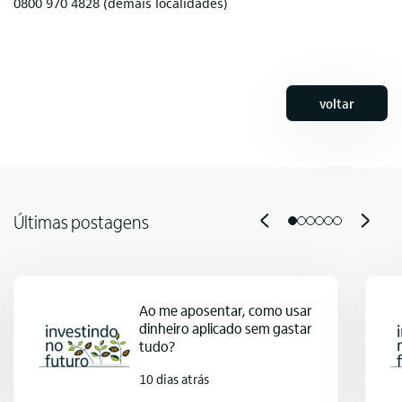
0800 970 4828 (demais localidades)
voltar
Últimas postagens
Ao me aposentar, como usar
dinheiro aplicado sem gastar
tudo?
10 dias atrás