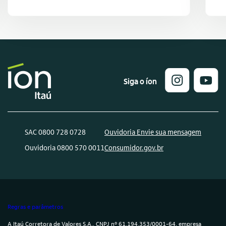
Siga o íon
SAC 0800 728 0728
Ouvidoria Envie sua mensagem
Ouvidoria 0800 570 0011
Consumidor.gov.br
Regras e parâmetros
A Itaú Corretora de Valores S.A., CNPJ nº 61.194.353/0001-64, empresa