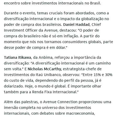
encontro sobre investimentos internacionais no Brasil.
Durante o evento, temas cruciais foram abordados, como a
diversificação internacional e o impacto da globalização no
poder de compra dos brasileiros.
Daniel Haddad
, Chief
Investment Officer da Avenue, destacou: “O poder de
compra do brasileiro não é só em inflação. A partir do
momento que nós nos tornamos consumidores globais, parte
desse poder de compra é em dólar.”
Tatiana Itikawa
, da Anbima, reforçou a importância da
diversificação: “A diversificação internacional é um caminho
sem volta.” E
Nicholas McCarthy,
estrategista-chefe de
investimentos do Itaú Unibanco,
observou: “Entre 15% e 30%
do custo de vida, dependendo do perfil da pessoa, já é
dolarizado. Hoje, o mundo é global. É importante olhar
também para a Renda Fixa Internacional.”
Além das palestras, o Avenue Connection proporcionou uma
imersão completa no universo dos investimentos
internacionais, com debates sobre macroeconomia,