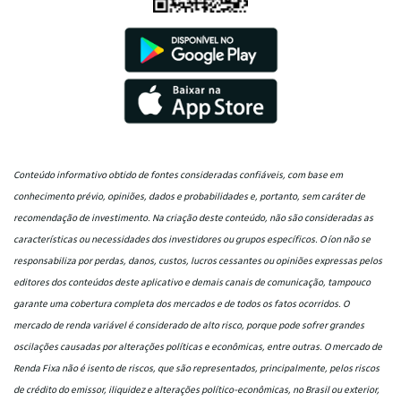
Conteúdo informativo obtido de fontes consideradas confiáveis, com base em
conhecimento prévio, opiniões, dados e probabilidades e, portanto, sem caráter de
recomendação de investimento. Na criação deste conteúdo, não são consideradas as
características ou necessidades dos investidores ou grupos específicos. O íon não se
responsabiliza por perdas, danos, custos, lucros cessantes ou opiniões expressas pelos
editores dos conteúdos deste aplicativo e demais canais de comunicação, tampouco
garante uma cobertura completa dos mercados e de todos os fatos ocorridos. O
mercado de renda variável é considerado de alto risco, porque pode sofrer grandes
oscilações causadas por alterações políticas e econômicas, entre outras. O mercado de
Renda Fixa não é isento de riscos, que são representados, principalmente, pelos riscos
de crédito do emissor, iliquidez e alterações político-econômicas, no Brasil ou exterior,