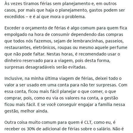
Às vezes tiramos férias sem planejamento e, em outros
casos, por mais que haja o planejamento, gastos podem ser
excedidos – e é aí que mora o problema.
Exceder o orçamento de férias é algo comum para quem fica
empolgado na hora de consumir dependendo das compras
que todos nós fazemos, sejam de lembrancinhas, passeios,
restaurantes, eletrônicos, roupas ou mesmo aquele perfume
que não pode faltar. Nestas horas, é recomendado usar o
dinheiro reservado para a viagem, pois desta forma,
surpresas desagradáveis serão evitadas.
Inclusive, na minha última viagem de férias, deixei todo o
valor a ser usado em uma conta para não ter surpresas. Com
essa conta, ficou mais fácil planejar o que comer, o que
comprar, pois, como eu via os valores na conta, a gestão
ficou mais fácil. E se você conseguir engajar a família nessa
gestão, melhor ainda.
Outra coisa muito comum para quem é CLT, como eu, é
receber os 30% de adicional de férias sobre o salário. Não é