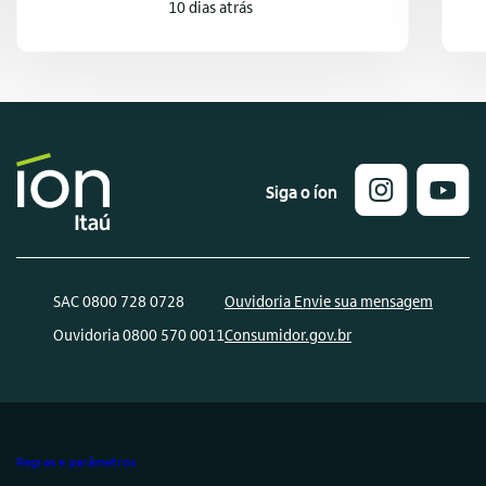
10 dias atrás
Siga o íon
SAC 0800 728 0728
Ouvidoria Envie sua mensagem
Ouvidoria 0800 570 0011
Consumidor.gov.br
Regras e parâmetros