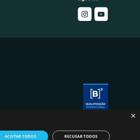
×
ACEITAR TODOS
RECUSAR TODOS