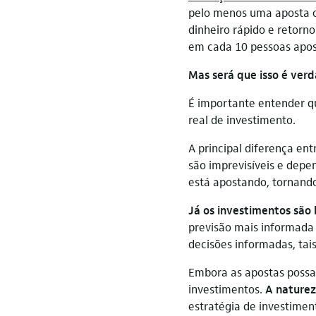
pelo menos uma aposta on
dinheiro rápido e retorn
em cada 10 pessoas apos
Mas será que isso é ver
É importante entender q
real de investimento.
A principal diferença ent
são imprevisíveis e depe
está apostando, tornando
Já os investimentos são
previsão mais informada 
decisões informadas, ta
Embora as apostas possa
investimentos.
A naturez
estratégia de investime