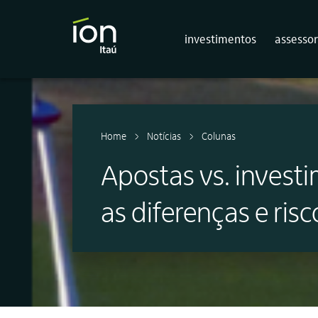
investimentos
assessor
Home
Notícias
Colunas
Apostas vs. invest
as diferenças e risc