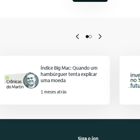
Índice Big Mac: Quando um
hambúrguer tenta explicar
uma moeda
1 meses atrás
Siga o íon