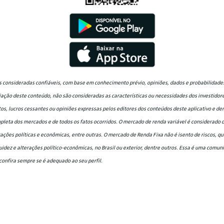
 consideradas confiáveis, com base em conhecimento prévio, opiniões, dados e probabilidades
ção deste conteúdo, não são consideradas as características ou necessidades dos investidores
tos, lucros cessantes ou opiniões expressas pelos editores dos conteúdos deste aplicativo e d
eta dos mercados e de todos os fatos ocorridos. O mercado de renda variável é considerado de
ações políticas e econômicas, entre outras. O mercado de Renda Fixa não é isento de riscos, q
iquidez e alterações político-econômicas, no Brasil ou exterior, dentre outros. Essa é uma comu
confira sempre se é adequado ao seu perfil.