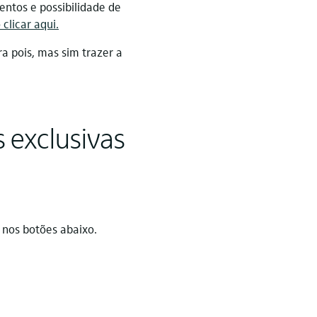
ntos e possibilidade de
clicar aqui.
a pois, mas sim trazer a
s exclusivas
 nos botões abaixo.