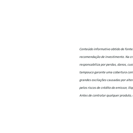
Conteúdo informativo obtido de fontes
recomendação de investimento. Na cria
responsabiliza por perdas, danos, cus
tampouco garante uma cobertura compl
grandes oscilações causadas por alter
pelos riscos de crédito do emissor, il
Antes de contratar qualquer produto, 