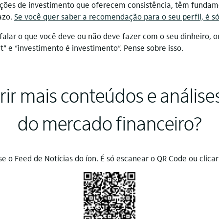
pções de investimento que oferecem consistência, têm fundame
razo.
Se você quer saber a recomendação para o seu perfil, é só 
falar o que você deve ou não deve fazer com o seu dinheiro, or
t” e “investimento é investimento”. Pense sobre isso.
ir mais conteúdos e análise
do mercado financeiro?
se o Feed de Notícias do íon. É só escanear o QR Code ou clicar