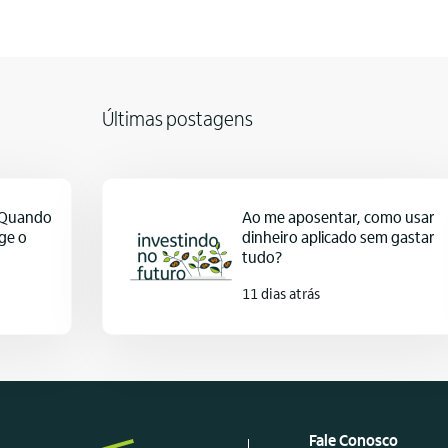
Últimas postagens
: Quando
Ao me aposentar, como usar
ge o
dinheiro aplicado sem gastar
tudo?
11 dias atrás
Fale Conosco