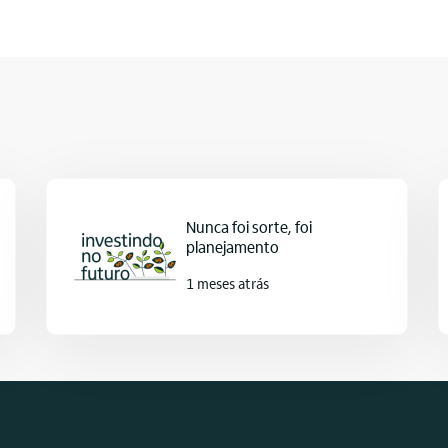
Nunca foi sorte, foi
planejamento
1 meses atrás