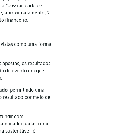
a “possibilidade de
que, aproximadamente, 2
o financeiro.
m vistas como uma forma
s apostas, os resultados
ado do evento em que
o.
cado
, permitindo uma
o resultado por meio de
nfundir com
ornam inadequadas como
a sustentável, é