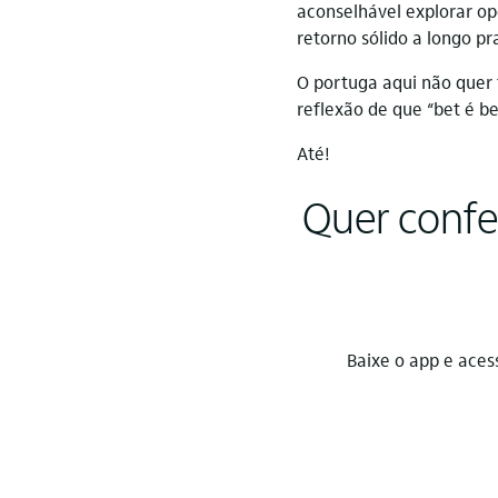
aconselhável explorar o
retorno sólido a longo p
O portuga aqui não quer 
reflexão de que “bet é be
Até!
Quer confer
Baixe o app e aces