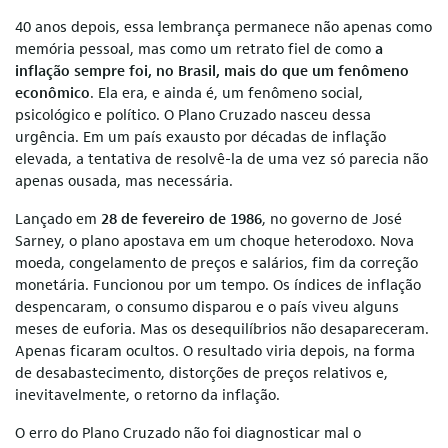
40 anos depois, essa lembrança permanece não apenas como
memória pessoal, mas como um retrato fiel de como
a
inflação sempre foi, no Brasil, mais do que um fenômeno
econômico
. Ela era, e ainda é, um fenômeno social,
psicológico e político. O Plano Cruzado nasceu dessa
urgência. Em um país exausto por décadas de inflação
elevada, a tentativa de resolvê-la de uma vez só parecia não
apenas ousada, mas necessária.
Lançado em
28 de fevereiro de 1986
, no governo de José
Sarney, o plano apostava em um choque heterodoxo. Nova
moeda, congelamento de preços e salários, fim da correção
monetária. Funcionou por um tempo. Os índices de inflação
despencaram, o consumo disparou e o país viveu alguns
meses de euforia. Mas os desequilíbrios não desapareceram.
Apenas ficaram ocultos. O resultado viria depois, na forma
de desabastecimento, distorções de preços relativos e,
inevitavelmente, o retorno da inflação.
O erro do Plano Cruzado não foi diagnosticar mal o