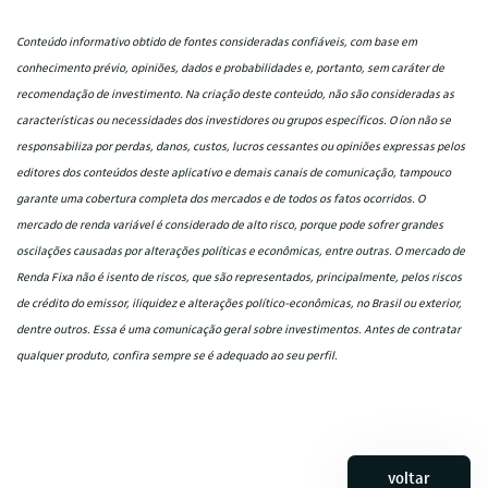
Conteúdo informativo obtido de fontes consideradas confiáveis, com base em
conhecimento prévio, opiniões, dados e probabilidades e, portanto, sem caráter de
recomendação de investimento. Na criação deste conteúdo, não são consideradas as
características ou necessidades dos investidores ou grupos específicos. O íon não se
responsabiliza por perdas, danos, custos, lucros cessantes ou opiniões expressas pelos
editores dos conteúdos deste aplicativo e demais canais de comunicação, tampouco
garante uma cobertura completa dos mercados e de todos os fatos ocorridos. O
mercado de renda variável é considerado de alto risco, porque pode sofrer grandes
oscilações causadas por alterações políticas e econômicas, entre outras. O mercado de
Renda Fixa não é isento de riscos, que são representados, principalmente, pelos riscos
de crédito do emissor, iliquidez e alterações político-econômicas, no Brasil ou exterior,
dentre outros. Essa é uma comunicação geral sobre investimentos. Antes de contratar
qualquer produto, confira sempre se é adequado ao seu perfil.
voltar