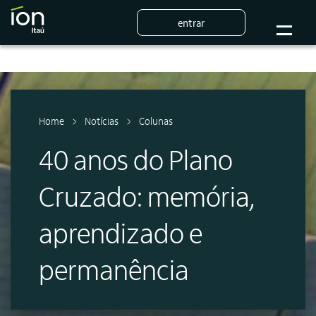
entrar
Home
Notícias
Colunas
40 anos do Plano
Cruzado: memória,
aprendizado e
permanência