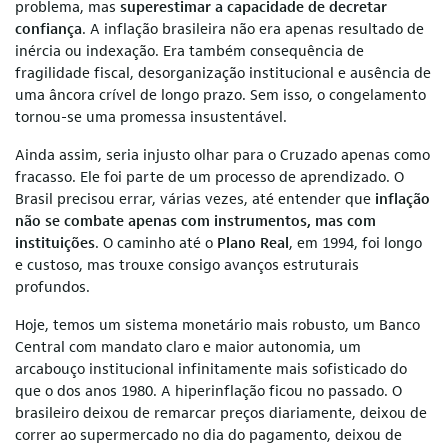
problema, mas
superestimar a capacidade de decretar
confiança
. A inflação brasileira não era apenas resultado de
inércia ou indexação. Era também consequência de
fragilidade fiscal, desorganização institucional e ausência de
uma âncora crível de longo prazo. Sem isso, o congelamento
tornou-se uma promessa insustentável.
Ainda assim, seria injusto olhar para o Cruzado apenas como
fracasso. Ele foi parte de um processo de aprendizado. O
Brasil precisou errar, várias vezes, até entender que
inflação
não se combate apenas com instrumentos, mas com
instituições
. O caminho até o
Plano Real
, em 1994, foi longo
e custoso, mas trouxe consigo avanços estruturais
profundos.
Hoje, temos um sistema monetário mais robusto, um Banco
Central com mandato claro e maior autonomia, um
arcabouço institucional infinitamente mais sofisticado do
que o dos anos 1980. A hiperinflação ficou no passado. O
brasileiro deixou de remarcar preços diariamente, deixou de
correr ao supermercado no dia do pagamento, deixou de