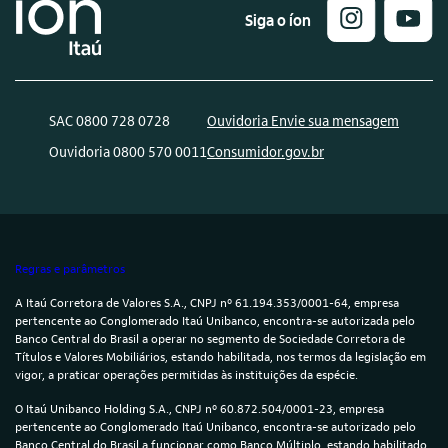
Siga o íon
SAC 0800 728 0728
Ouvidoria Envie sua mensagem
Ouvidoria 0800 570 0011
Consumidor.gov.br
Regras e parâmetros
A Itaú Corretora de Valores S.A., CNPJ nº 61.194.353/0001-64, empresa
pertencente ao Conglomerado Itaú Unibanco, encontra-se autorizada pelo
Banco Central do Brasil a operar no segmento de Sociedade Corretora de
Títulos e Valores Mobiliários, estando habilitada, nos termos da legislação em
vigor, a praticar operações permitidas às instituições da espécie.
O Itaú Unibanco Holding S.A., CNPJ nº 60.872.504/0001-23, empresa
pertencente ao Conglomerado Itaú Unibanco, encontra-se autorizado pelo
Banco Central do Brasil a funcionar como Banco Múltiplo, estando habilitado,