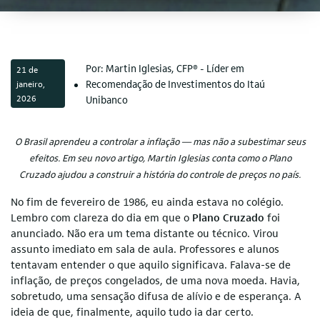
Por: Martin Iglesias, CFP® - Líder em
21 de
Recomendação de Investimentos do Itaú
janeiro,
2026
Unibanco
O Brasil aprendeu a controlar a inflação — mas não a subestimar seus
efeitos. Em seu novo artigo, Martin Iglesias conta como o Plano
Cruzado ajudou a construir a história do controle de preços no país.
No fim de fevereiro de 1986, eu ainda estava no colégio.
Lembro com clareza do dia em que o
Plano Cruzado
foi
anunciado. Não era um tema distante ou técnico. Virou
assunto imediato em sala de aula. Professores e alunos
tentavam entender o que aquilo significava. Falava-se de
inflação, de preços congelados, de uma nova moeda. Havia,
sobretudo, uma sensação difusa de alívio e de esperança. A
ideia de que, finalmente, aquilo tudo ia dar certo.