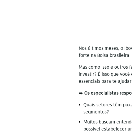
Nos últimos meses, o Ibo
forte na Bolsa brasileira.
Mas como isso e outros f
investir? É isso que você
essenciais para te ajudar
➡️
Os especialistas res
Quais setores têm puxa
segmentos?
Muitos buscam entender
possível estabelecer u