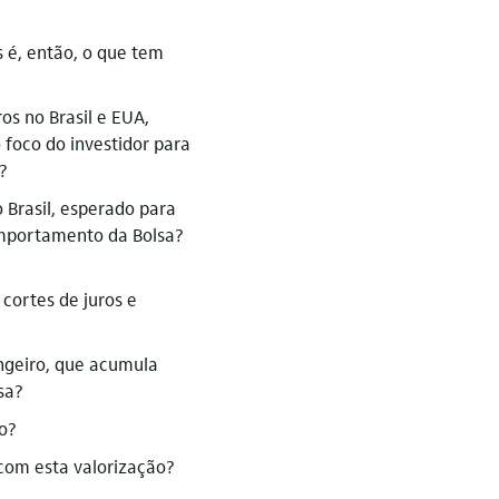
 é, então, o que tem
os no Brasil e EUA,
 foco do investidor para
?
o Brasil, esperado para
comportamento da Bolsa?
cortes de juros e
angeiro, que acumula
sa?
o?
com esta valorização?