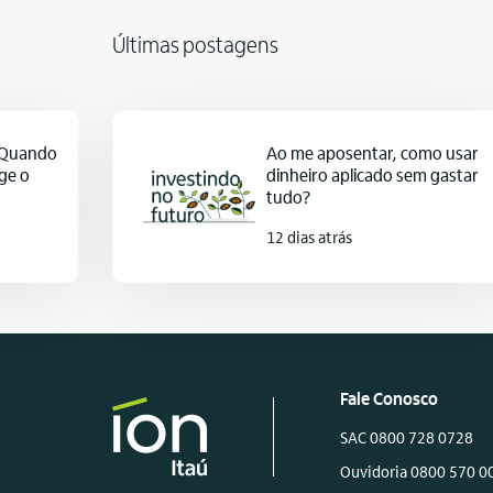
Últimas postagens
: Quando
Ao me aposentar, como usar
ge o
dinheiro aplicado sem gastar
tudo?
12 dias atrás
Fale Conosco
SAC 0800 728 0728
Ouvidoria 0800 570 0