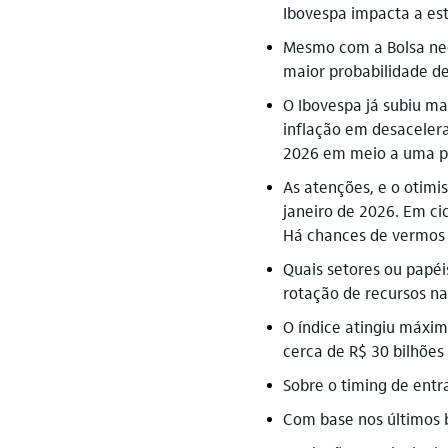
Ibovespa impacta a est
Mesmo com a Bolsa neg
maior probabilidade d
O Ibovespa já subiu ma
inflação em desacelera
2026 em meio a uma pos
As atenções, e o otimis
janeiro de 2026. Em ci
Há chances de vermos 
Quais setores ou papéi
rotação de recursos na
O índice atingiu máxim
cerca de R$ 30 bilhões
Sobre o timing de ent
Com base nos últimos 