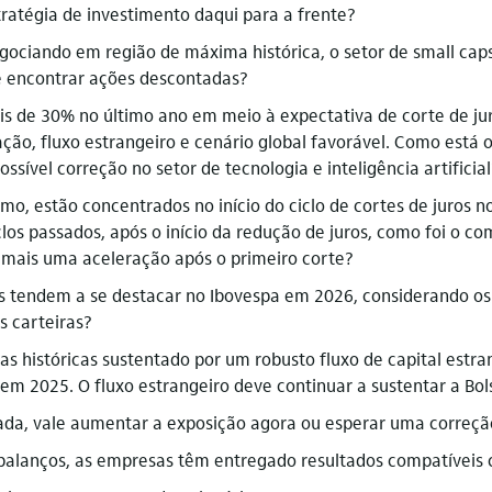
ratégia de investimento daqui para a frente?
ociando em região de máxima histórica, o setor de small caps
e encontrar ações descontadas?
is de 30% no último ano em meio à expectativa de corte de jur
ção, fluxo estrangeiro e cenário global favorável. Como está o
sível correção no setor de tecnologia e inteligência artificial
mo, estão concentrados no início do ciclo de cortes de juros n
clos passados, após o início da redução de juros, como foi o 
mais uma aceleração após o primeiro corte?
s tendem a se destacar no Ibovespa em 2026, considerando os 
s carteiras?
as históricas sustentado por um robusto fluxo de capital estr
 em 2025. O fluxo estrangeiro deve continuar a sustentar a Bol
rada, vale aumentar a exposição agora ou esperar uma correçã
balanços, as empresas têm entregado resultados compatíveis 