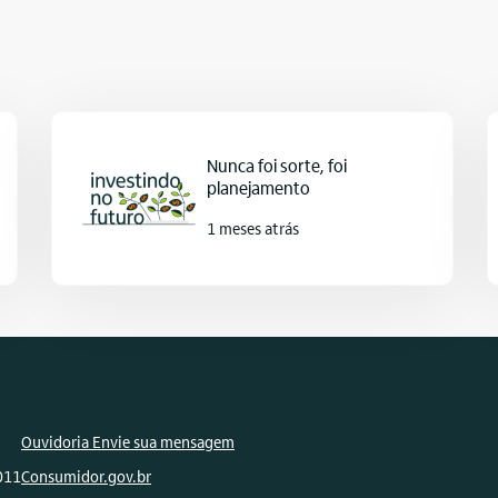
Nunca foi sorte, foi
planejamento
1 meses atrás
Ouvidoria Envie sua mensagem
011
Consumidor.gov.br