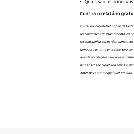
Quais são os principai
Confira o relatório grat
Conteúdo informativo obtido de fontes
recomendação de investimento. Na cria
responsabiliza por perdas, danos, cus
tampouco garante uma cobertura compl
grandes oscilações causadas por alter
pelos riscos de crédito do emissor, il
Antes de contratar qualquer produto, 