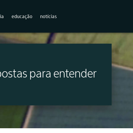
ia
educação
notícias
postas para entender