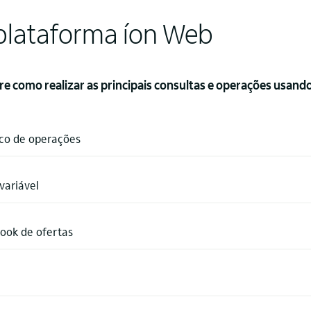
 plataforma íon Web
e como realizar as principais consultas e operações usand
ico de operações
variável
ook de ofertas