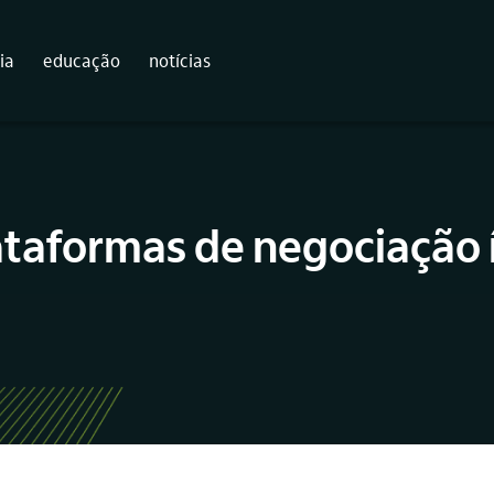
ia
educação
notícias
ataformas de negociação 