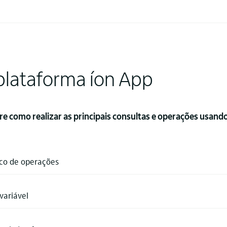
 plataforma íon App
como realizar as principais consultas e operações usando o
ico de operações
variável