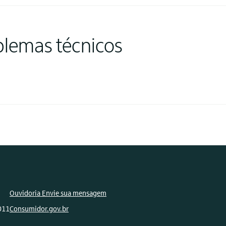
blemas técnicos
Ouvidoria Envie sua mensagem
011
Consumidor.gov.br