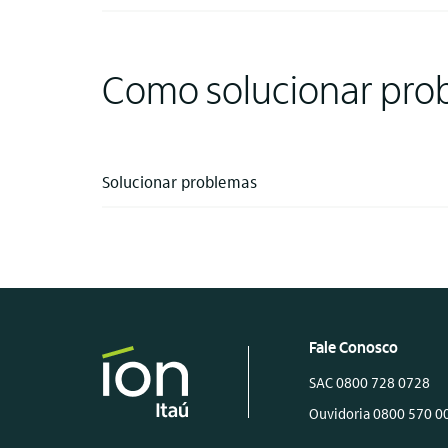
Como solucionar pro
Solucionar problemas
Fale Conosco
SAC 0800 728 0728
Ouvidoria 0800 570 0