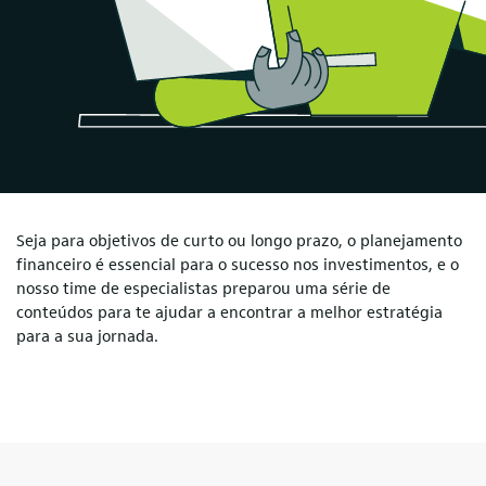
Seja para objetivos de curto ou longo prazo, o planejamento
financeiro é essencial para o sucesso nos investimentos, e o
nosso time de especialistas preparou uma série de
conteúdos para te ajudar a encontrar a melhor estratégia
para a sua jornada.