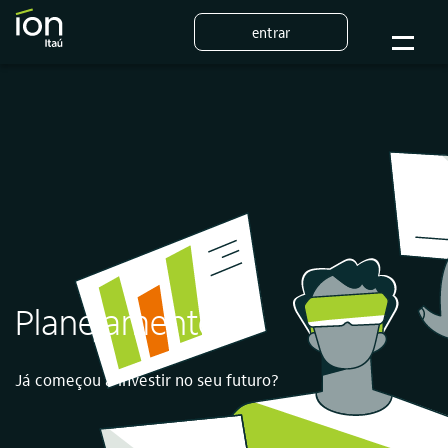
entrar
Planejamento
Já começou a investir no seu futuro?