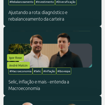
#Rebalanceamento
#Investimento
#Diversificação
Ajustando a rota: diagnóstico e
rebalanceamento da carteira
Igor Rose
André Matcin
#Macroeconomia
#Selic
#Inflação
#Ibovespa
Selic, inflação e mais - entenda a
Macroeconomia