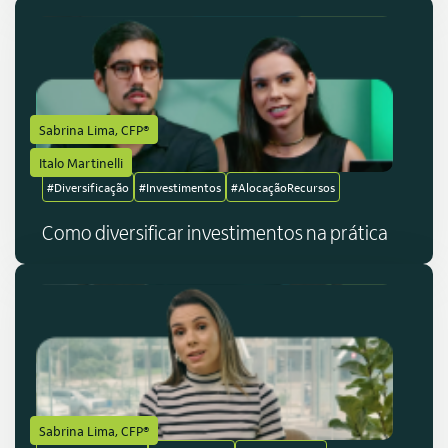
Sabrina Lima, CFP®
Italo Martinelli
#Diversificação
#Investimentos
#AlocaçãoRecursos
Como diversificar investimentos na prática
Sabrina Lima, CFP®