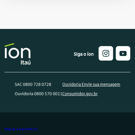
Siga o íon
SAC 0800 728 0728
Ouvidoria Envie sua mensagem
Ouvidoria 0800 570 0011
Consumidor.gov.br
Regras e parâmetros