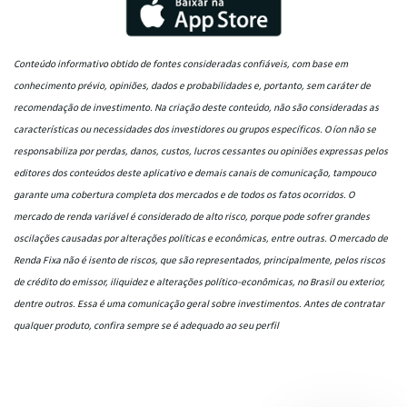
Conteúdo informativo obtido de fontes consideradas confiáveis, com base em
conhecimento prévio, opiniões, dados e probabilidades e, portanto, sem caráter de
recomendação de investimento. Na criação deste conteúdo, não são consideradas as
características ou necessidades dos investidores ou grupos específicos. O íon não se
responsabiliza por perdas, danos, custos, lucros cessantes ou opiniões expressas pelos
editores dos conteúdos deste aplicativo e demais canais de comunicação, tampouco
garante uma cobertura completa dos mercados e de todos os fatos ocorridos. O
mercado de renda variável é considerado de alto risco, porque pode sofrer grandes
oscilações causadas por alterações políticas e econômicas, entre outras. O mercado de
Renda Fixa não é isento de riscos, que são representados, principalmente, pelos riscos
de crédito do emissor, iliquidez e alterações político-econômicas, no Brasil ou exterior,
dentre outros. Essa é uma comunicação geral sobre investimentos. Antes de contratar
qualquer produto, confira sempre se é adequado ao seu perfil