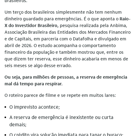
brasileiros.
Um terço dos brasileiros simplesmente não tem nenhum
dinheiro guardado para emergências. É o que aponta o
Raio-
X do Investidor Brasileiro,
pesquisa realizada pela Anbima,
Associação Brasileira das Entidades dos Mercados Financeiro
e de Capitais, em parceria com o Datafolha e divulgado em
abril de 2026. O estudo acompanha o comportamento
financeiro da população e também mostrou que, entre os
que dizem ter reserva, esse dinheiro acabaria em menos de
seis meses se algo desse errado.
Ou seja, para milhões de pessoas, a reserva de emergência
mal dá tempo para respirar.
O roteiro parece de filme e se repete em muitos lares:
O imprevisto acontece;
A reserva de emergência é inexistente ou curta
demais;
O crédito vira solução imediata para tapar o buraco;