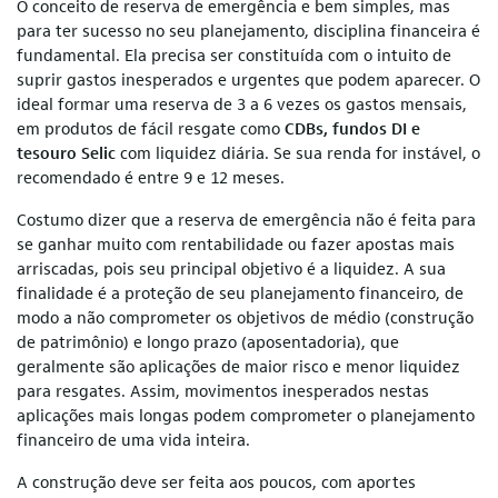
O conceito de reserva de emergência e bem simples, mas
para ter sucesso no seu planejamento, disciplina financeira é
fundamental. Ela precisa ser constituída com o intuito de
suprir gastos inesperados e urgentes que podem aparecer. O
ideal formar uma reserva de 3 a 6 vezes os gastos mensais,
em produtos de fácil resgate como
CDBs, fundos DI e
tesouro Selic
com liquidez diária. Se sua renda for instável, o
recomendado é entre 9 e 12 meses.
Costumo dizer que a reserva de emergência não é feita para
se ganhar muito com rentabilidade ou fazer apostas mais
arriscadas, pois seu principal objetivo é a liquidez. A sua
finalidade é a proteção de seu planejamento financeiro, de
modo a não comprometer os objetivos de médio (construção
de patrimônio) e longo prazo (aposentadoria), que
geralmente são aplicações de maior risco e menor liquidez
para resgates. Assim, movimentos inesperados nestas
aplicações mais longas podem comprometer o planejamento
financeiro de uma vida inteira.
A construção deve ser feita aos poucos, com aportes