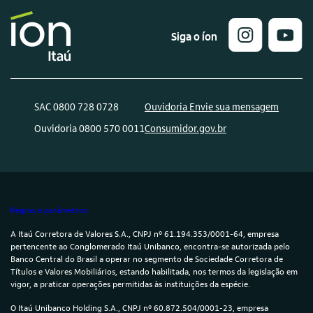
Siga o íon
SAC 0800 728 0728
Ouvidoria Envie sua mensagem
Ouvidoria 0800 570 0011
Consumidor.gov.br
Regras e parâmetros
A Itaú Corretora de Valores S.A., CNPJ nº 61.194.353/0001-64, empresa
pertencente ao Conglomerado Itaú Unibanco, encontra-se autorizada pelo
Banco Central do Brasil a operar no segmento de Sociedade Corretora de
Títulos e Valores Mobiliários, estando habilitada, nos termos da legislação em
vigor, a praticar operações permitidas às instituições da espécie.
O Itaú Unibanco Holding S.A., CNPJ nº 60.872.504/0001-23, empresa