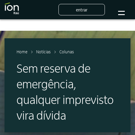
entrar
Home
Notícias
Colunas
Sem reserva de
emergência,
qualquer imprevisto
vira dívida