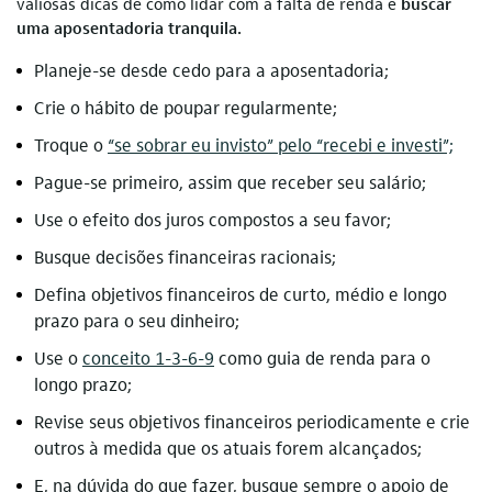
valiosas dicas de como lidar com a falta de renda e
buscar
uma aposentadoria tranquila.
Planeje-se desde cedo para a aposentadoria;
Crie o hábito de poupar regularmente;
Troque o
“se sobrar eu invisto” pelo “recebi e investi”;
Pague-se primeiro, assim que receber seu salário;
Use o efeito dos juros compostos a seu favor;
Busque decisões financeiras racionais;
Defina objetivos financeiros de curto, médio e longo
prazo para o seu dinheiro;
Use o
conceito 1-3-6-9
como guia de renda para o
longo prazo;
Revise seus objetivos financeiros periodicamente e crie
outros à medida que os atuais forem alcançados;
E, na dúvida do que fazer, busque sempre o apoio de