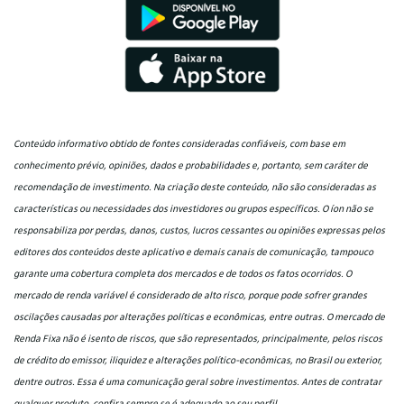
Conteúdo informativo obtido de fontes consideradas confiáveis, com base em
conhecimento prévio, opiniões, dados e probabilidades e, portanto, sem caráter de
recomendação de investimento. Na criação deste conteúdo, não são consideradas as
características ou necessidades dos investidores ou grupos específicos. O íon não se
responsabiliza por perdas, danos, custos, lucros cessantes ou opiniões expressas pelos
editores dos conteúdos deste aplicativo e demais canais de comunicação, tampouco
garante uma cobertura completa dos mercados e de todos os fatos ocorridos. O
mercado de renda variável é considerado de alto risco, porque pode sofrer grandes
oscilações causadas por alterações políticas e econômicas, entre outras. O mercado de
Renda Fixa não é isento de riscos, que são representados, principalmente, pelos riscos
de crédito do emissor, iliquidez e alterações político-econômicas, no Brasil ou exterior,
dentre outros. Essa é uma comunicação geral sobre investimentos. Antes de contratar
qualquer produto, confira sempre se é adequado ao seu perfil.