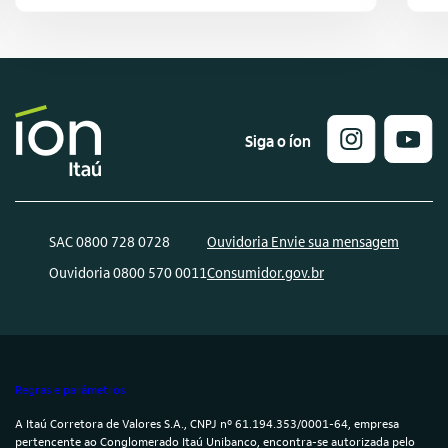
Siga o íon
SAC 0800 728 0728
Ouvidoria Envie sua mensagem
Ouvidoria 0800 570 0011
Consumidor.gov.br
Regras e parâmetros
A Itaú Corretora de Valores S.A., CNPJ nº 61.194.353/0001-64, empresa
pertencente ao Conglomerado Itaú Unibanco, encontra-se autorizada pelo