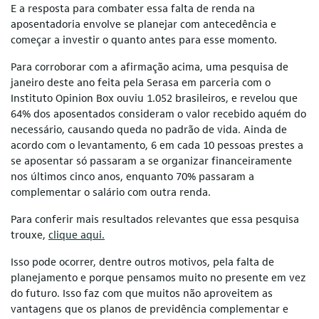
E a resposta para combater essa falta de renda na
aposentadoria envolve se planejar com antecedência e
começar a investir o quanto antes para esse momento.
Para corroborar com a afirmação acima, uma pesquisa de
janeiro deste ano feita pela Serasa em parceria com o
Instituto Opinion Box ouviu 1.052 brasileiros, e revelou que
64% dos aposentados consideram o valor recebido aquém do
necessário, causando queda no padrão de vida. Ainda de
acordo com o levantamento, 6 em cada 10 pessoas prestes a
se aposentar só passaram a se organizar financeiramente
nos últimos cinco anos, enquanto 70% passaram a
complementar o salário com outra renda.
Para conferir mais resultados relevantes que essa pesquisa
trouxe,
clique aqui.
Isso pode ocorrer, dentre outros motivos, pela falta de
planejamento e porque pensamos muito no presente em vez
do futuro. Isso faz com que muitos não aproveitem as
vantagens que os planos de previdência complementar e